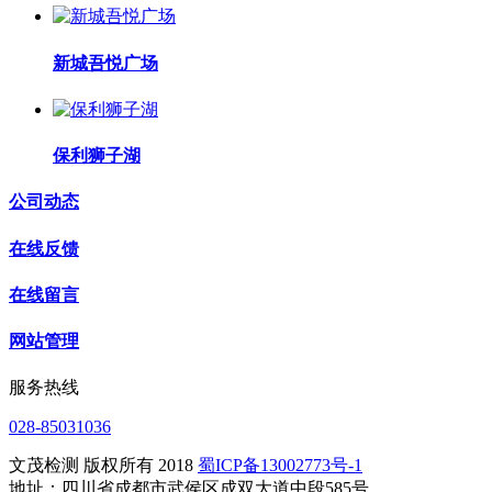
新城吾悦广场
保利狮子湖
公司动态
在线反馈
在线留言
网站管理
服务热线
028-85031036
文茂检测 版权所有 2018
蜀ICP备13002773号-1
地址：四川省成都市武侯区成双大道中段585号