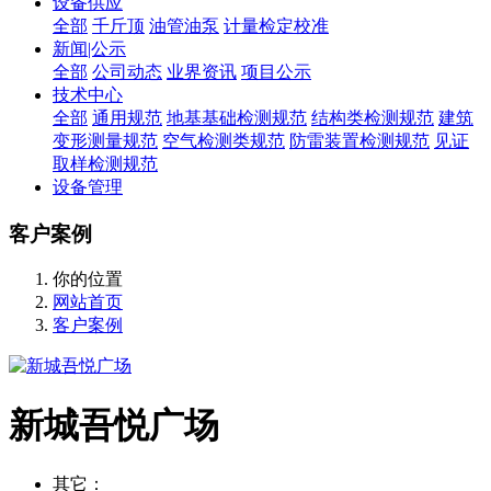
设备供应
全部
千斤顶
油管油泵
计量检定校准
新闻|公示
全部
公司动态
业界资讯
项目公示
技术中心
全部
通用规范
地基基础检测规范
结构类检测规范
建筑
变形测量规范
空气检测类规范
防雷装置检测规范
见证
取样检测规范
设备管理
客户案例
你的位置
网站首页
客户案例
新城吾悦广场
其它：