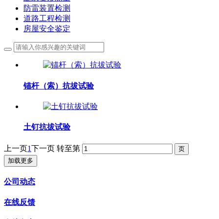
防雷装置检测
道路工程检测
房屋安全鉴定
锚杆（索）抗拔试验
土钉抗拔试验
上一页
1
下一页
转至第
加载更多
公司动态
在线反馈