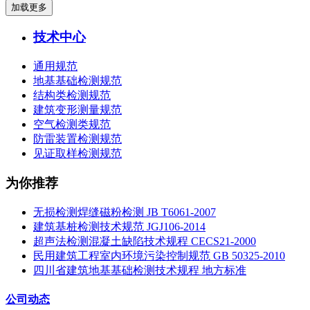
加载更多
技术中心
通用规范
地基基础检测规范
结构类检测规范
建筑变形测量规范
空气检测类规范
防雷装置检测规范
见证取样检测规范
为你推荐
无损检测焊缝磁粉检测 JB T6061-2007
建筑基桩检测技术规范 JGJ106-2014
超声法检测混凝土缺陷技术规程 CECS21-2000
民用建筑工程室内环境污染控制规范 GB 50325-2010
四川省建筑地基基础检测技术规程 地方标准
公司动态