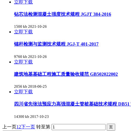
立即下载
钻芯法检测混凝土强度技术规程 JGJT 384-2016
1500 kb
2021-10-26
立即下载
锚杆检测与监测技术规程 JGJ-T 401-2017
9760 kb
2021-10-26
立即下载
建筑地基基础工程施工质量验收规范 GB502022002
2056 kb
2018-06-25
立即下载
四川省先张法预应力高强混凝土管桩基础技术规程 DB51 T 50
14300 kb
2017-10-23
上一页
1
2
下一页
转至第