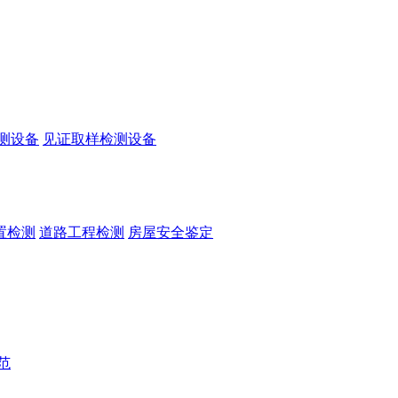
测设备
见证取样检测设备
置检测
道路工程检测
房屋安全鉴定
范