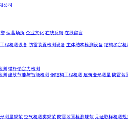
荣誉
运营场所
企业文化
在线反馈
在线留言
工程检测设备
防雷装置检测设备
主体结构检测设备
结构鉴定检
检测
锚杆锁定力检测
检测
建筑节能与智能检测
钢结构工程检测
建筑变形测量
防雷装
形测量规范
空气检测类规范
防雷装置检测规范
见证取样检测规