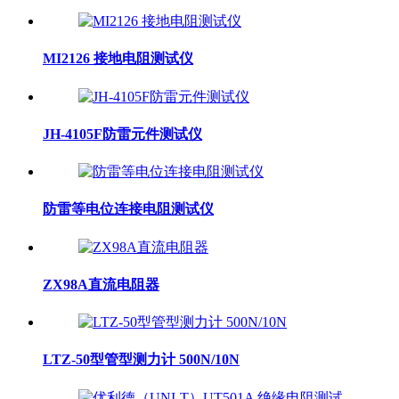
MI2126 接地电阻测试仪
JH-4105F防雷元件测试仪
防雷等电位连接电阻测试仪
ZX98A直流电阻器
LTZ-50型管型测力计 500N/10N