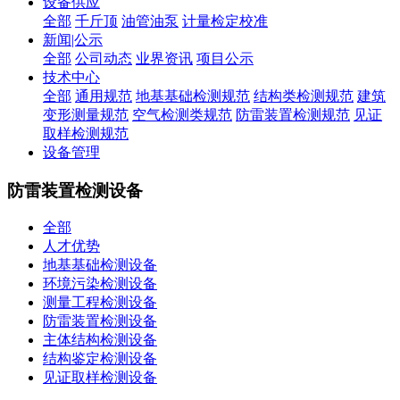
设备供应
全部
千斤顶
油管油泵
计量检定校准
新闻|公示
全部
公司动态
业界资讯
项目公示
技术中心
全部
通用规范
地基基础检测规范
结构类检测规范
建筑
变形测量规范
空气检测类规范
防雷装置检测规范
见证
取样检测规范
设备管理
防雷装置检测设备
全部
人才优势
地基基础检测设备
环境污染检测设备
测量工程检测设备
防雷装置检测设备
主体结构检测设备
结构鉴定检测设备
见证取样检测设备