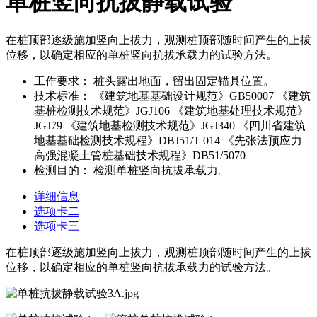
单桩竖向抗拔静载试验
在桩顶部逐级施加竖向上拔力，观测桩顶部随时间产生的上拔
位移，以确定相应的单桩竖向抗拔承载力的试验方法。
工作要求：
桩头露出地面，留出固定锚具位置。
技术标准：
《建筑地基基础设计规范》GB50007 《建筑
基桩检测技术规范》JGJ106 《建筑地基处理技术规范》
JGJ79 《建筑地基检测技术规范》JGJ340 《四川省建筑
地基基础检测技术规程》DBJ51/T 014 《先张法预应力
高强混凝土管桩基础技术规程》DB51/5070
检测目的：
检测单桩竖向抗拔承载力。
详细信息
选项卡二
选项卡三
在桩顶部逐级施加竖向上拔力，观测桩顶部随时间产生的上拔
位移，以确定相应的单桩竖向抗拔承载力的试验方法。