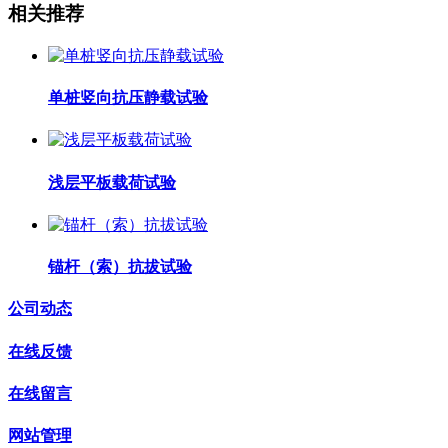
相关推荐
单桩竖向抗压静载试验
浅层平板载荷试验
锚杆（索）抗拔试验
公司动态
在线反馈
在线留言
网站管理