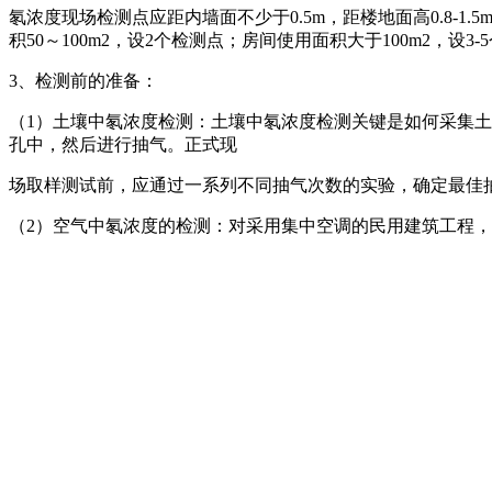
氡浓度现场检测点应距内墙面不少于0.5m，距楼地面高0.8-
积50～100m2，设2个检测点；房间使用面积大于100m2，设3-
3、检测前的准备：
（1）土壤中氡浓度检测：土壤中氡浓度检测关键是如何采集
孔中，然后进行抽气。正式现
场取样测试前，应通过一系列不同抽气次数的实验，确定最佳抽气次
（2）空气中氡浓度的检测：对采用集中空调的民用建筑工程，
第三方检测