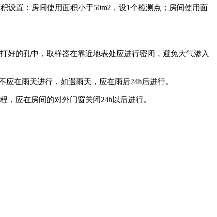
面积设置：房间使用面积小于50m2，设1个检测点；房间使用面
入打好的孔中，取样器在靠近地表处应进行密闭，避免大气渗入
作不应在雨天进行，如遇雨天，应在雨后24h后进行。
程，应在房间的对外门窗关闭24h以后进行。