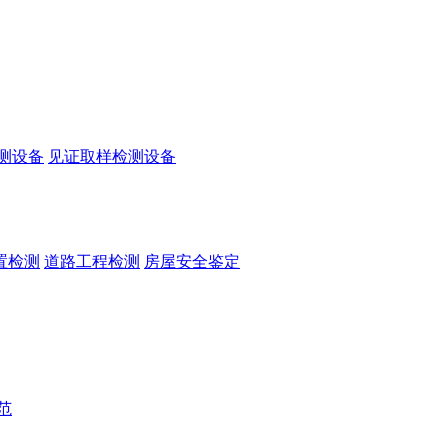
测设备
见证取样检测设备
置检测
道路工程检测
房屋安全鉴定
范