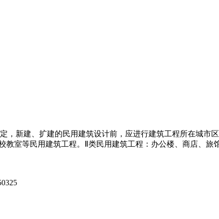
010）规定，新建、扩建的民用建筑设计前，应进行建筑工程所在
学校教室等民用建筑工程。Ⅱ类民用建筑工程：办公楼、商店、旅
325