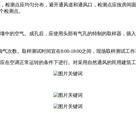
1.5m，检测点应均匀分布，避开通风道和通风口，检测点应按房间
5个检测点。
土壤中的空气。成孔后，应使用头部有气孔的特制的取样器，插
数。取样测试时间宜在8:00-18:00之间，现场取样测试工
应在空调正常运转的条件下进行。对采用自然通风的民用建筑工