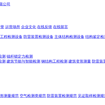
荣誉
运营场所
企业文化
在线反馈
在线留言
工程检测设备
防雷装置检测设备
主体结构检测设备
结构鉴定检
检测
锚杆锁定力检测
检测
建筑节能与智能检测
钢结构工程检测
建筑变形测量
防雷装
形测量规范
空气检测类规范
防雷装置检测规范
见证取样检测规