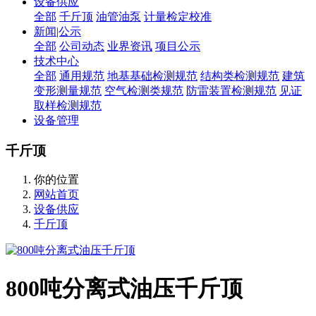
设备供应
全部
千斤顶
油管油泵
计量检定校准
新闻|公示
全部
公司动态
业界资讯
项目公示
技术中心
全部
通用规范
地基基础检测规范
结构类检测规范
建筑
变形测量规范
空气检测类规范
防雷装置检测规范
见证
取样检测规范
设备管理
千斤顶
你的位置
网站首页
设备供应
千斤顶
800吨分离式油压千斤顶