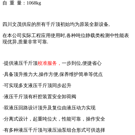
自 重 量：1068kg
四川文茂供应的所有千斤顶初始均为原装全新设备,
在本公司实际工程应用使用时,各种吨位静载类检测中性能表
现优异,质量非常可靠.
·提供液压千斤顶
校准服务，
一步到位,便捷省心
·具备顶升推力大,操作方便,保养维护简单等优点
·可实现多支液压千斤顶同步起升
·液压千斤顶有杆腔装置安全卸荷阀
·双液压回路设计顶升及复位由液压动力实现
·分离式设计，起重吨位大，性能可靠，操作安全
·有多种液压千斤顶与液压油泵组合形式可供选择